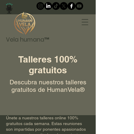
Vela humana™
Talleres 100%
gratuitos
Descubra nuestros talleres
gratuitos de HumanVela®
Únete a nuestros talleres online 100%
gratuitos cada semana. Estas reuniones
son impartidas por ponentes apasionados