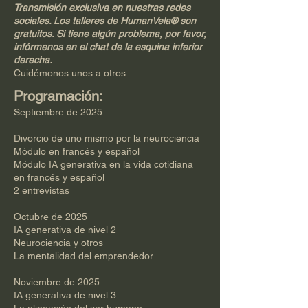
Transmisión exclusiva en nuestras redes
sociales. Los talleres de HumanVela® son
gratuitos. Si tiene algún problema, por favor,
infórmenos en el chat de la esquina inferior
derecha.
Cuidémonos unos a otros.
Programación:
Septiembre de 2025:
Divorcio de uno mismo por la neurociencia
Módulo en francés y español
Módulo IA generativa en la vida cotidiana
en francés y español
2 entrevistas
Octubre de 2025
IA generativa de nivel 2
Neurociencia y otros
La mentalidad del emprendedor
Noviembre de 2025
IA generativa de nivel 3