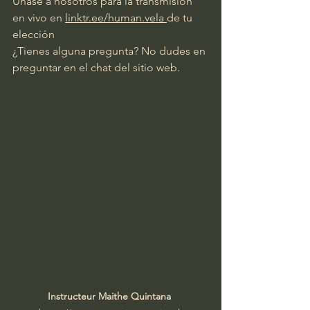
Únase a nosotros para la transmisión 
en vivo en
linktr.ee/human.vela
de tu 
elección
¿Tienes alguna pregunta? No dudes en 
preguntar en el chat del sitio web.
Instructeur Maithe Quintana 