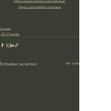
https://www.centre-international-
ikigai.com/maithe-quintana
Cursos
- En Francès
Ver todo
Entradas recientes