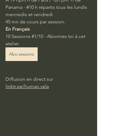
Panama - 
#10
 h répartis tous les l
undis 
mercredis et vendredi
45 mn de cours par session.
En Français
10 Sessions 
#1
/10 - Abonnes toi à cet 
atelier 
Abo sessions
Diffusion en direct sur 
linktr.ee/human.vela