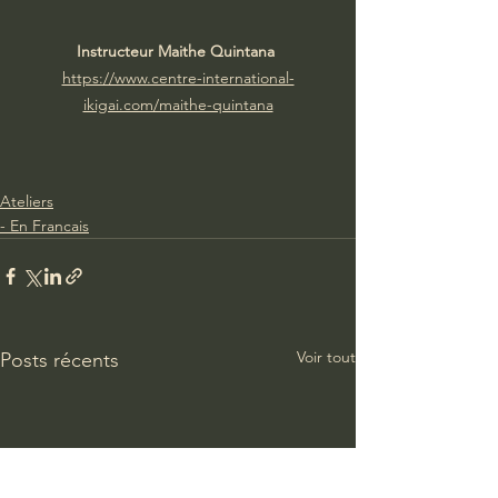
Instructeur Maithe Quintana 
https://www.centre-international-
ikigai.com/maithe-quintana
Ateliers
- En Francais
Voir tout
Posts récents