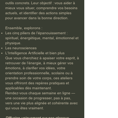
outils concrets. Leur objectif : vous aider à
mieux vous situer, comprendre vos besoins
actuels, et identifier des actions simples
pour avancer dans la bonne direction.
Ensemble, explorons :
Les cinq piliers de l’épanouissement :
spirituel, énergétique, mental, émotionnel et
physique.
Les neurosciences
L'Intelligence Artificielle et bien plus
Que vous cherchiez à apaiser votre esprit, à
retrouver de l’énergie, à mieux gérer vos
émotions, à clarifier vos idées, votre
orientation professionnelle, scolaire ou à
prendre soin de votre corps, ces ateliers
vous offriront des repères pratiques et
applicables dès maintenant.
Rendez-vous chaque semaine en ligne —
une occasion de progresser, pas à pas,
vers une vie plus alignée et cohérente avec
qui vous êtes vraiment.