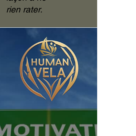
rien rater.