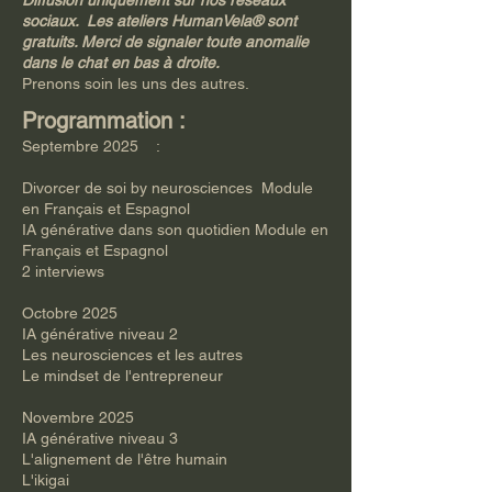
Diffusion uniquement sur nos réseaux
sociaux. Les ateliers HumanVela® sont
gratuits. Merci de signaler toute anomalie
dans le chat en bas à droite.
Prenons soin les uns des autres.
Programmation :
Septembre 2025 :
Divorcer de soi by neurosciences Module
en Français et Espagnol
IA générative dans son quotidien Module en
Français et Espagnol
2 interviews
Octobre 2025
IA générative niveau 2
Les neurosciences et les autres
Le mindset de l'entrepreneur
Novembre 2025
IA générative niveau 3
L'alignement de l'être humain
L'ikigai